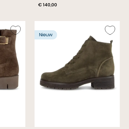
€ 140,00
Nieuw