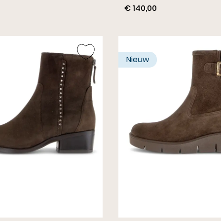
€ 140,00
Nieuw