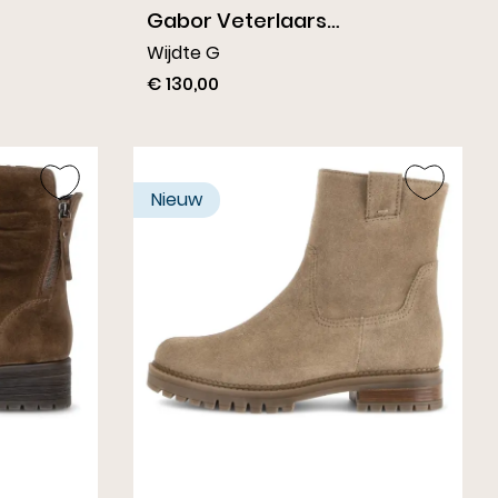
Gabor Veterlaars
Flessengroen
Wijdte G
€ 130,00
Nieuw