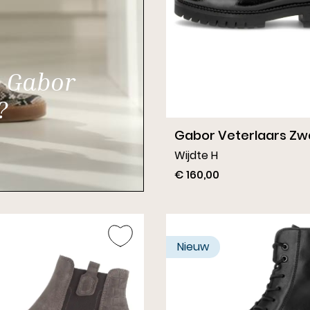
e Gabor
?
Gabor Veterlaars Zw
Wijdte H
€ 160,00
Nieuw