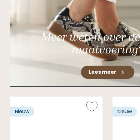
Meer weten over d
maatvoering
Lees meer
Nieuw
Nieuw