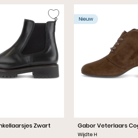
Sl
Nieuw
nkellaarsjes Zwart
Gabor Veterlaars C
Wijdte H