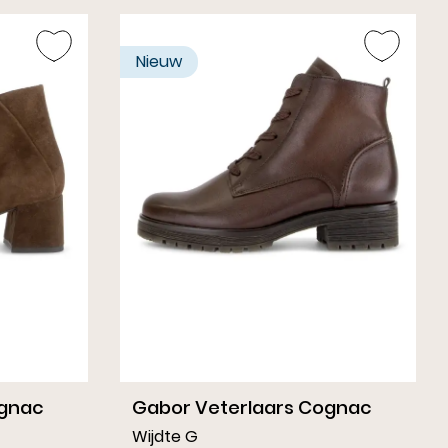
ippers
Nieuw
ognac
Gabor Veterlaars Cognac
Wijdte G