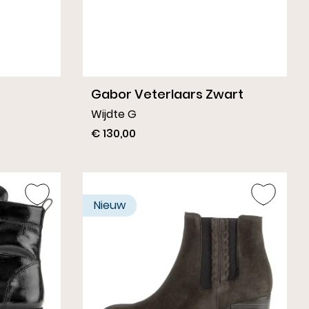
Gabor Veterlaars Zwart
Wijdte G
€ 130,00
Nieuw