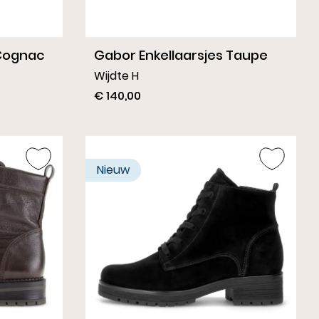
 Cognac
Gabor Enkellaarsjes Taupe
Wijdte H
€ 140,00
Nieuw