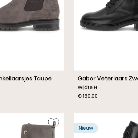
nkellaarsjes Taupe
Gabor Veterlaars Zw
Wijdte H
€ 160,00
Nieuw