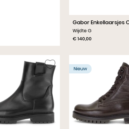
nkellaarsjes Taupe
Gabor Enkellaarsjes
Wijdte G
€ 140,00
Nieuw