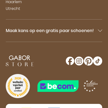
Haarlem
Utrecht
Maak kans op een gratis paar schoenen!
Blijf op de hoogte van onze sale-aankondigingen,
nieuwe producten en laatste nieuwtjes omtrent
GaborStore. Schrijf je in voor de nieuwsbrief en
maak kans op een gratis paar Gabor schoenen!
Aanmelden