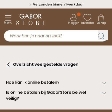
Verzonden binnen 1 werkdag
Menu
Inloggen
Favorieten
Mandje
Overzicht veelgestelde vragen
Hoe kan ik online betalen?
Is online betalen bij GaborStore.be wel
veilig?