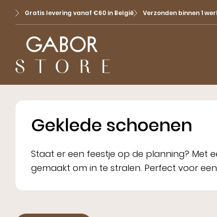
Gratis levering vanaf €60 in België
Verzonden binnen 1 we
Geklede schoenen
Staat er een feestje op de planning? Met 
gemaakt om in te stralen. Perfect voor een