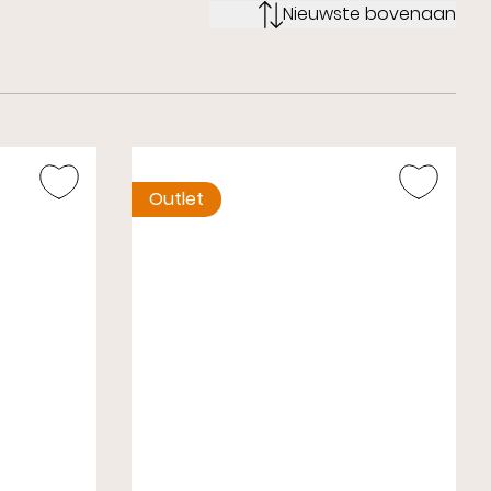
Nieuwste bovenaan
ippers
Outlet