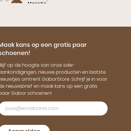
Marietje ,
10
Ammerzoden
Fijne pasvorm Mooie schoenen
Maak kans op een gratis paar
schoenen!
Blijf op de hoogte van onze sale-
aankondigingen, nieuwe producten en laatste
nieuwtjes omtrent GaborStore. Schrijf je in voor
de nieuwsbrief en maak kans op een gratis
paar Gabor schoenen!