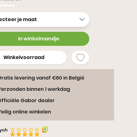
ippers
ecteer je maat
In winkelmandje
Winkelvoorraad
ratis levering vanaf €60 in België
Verzonden binnen 1 werkdag
Officiële Gabor dealer
eilig online winkelen
iyoh