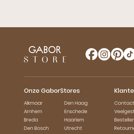
Onze GaborStores
Klant
Alkmaar
Den Haag
Contac
Arnhem
Enschede
Veelges
Breda
Haarlem
Bestell
Den Bosch
Utrecht
Retourn