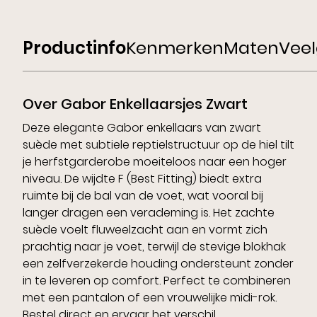
Productinfo
Kenmerken
Maten
Veel
Over Gabor Enkellaarsjes Zwart
Deze elegante Gabor enkellaars van zwart
suède met subtiele reptielstructuur op de hiel tilt
je herfstgarderobe moeiteloos naar een hoger
niveau. De wijdte F (Best Fitting) biedt extra
ruimte bij de bal van de voet, wat vooral bij
langer dragen een verademing is. Het zachte
suède voelt fluweelzacht aan en vormt zich
prachtig naar je voet, terwijl de stevige blokhak
een zelfverzekerde houding ondersteunt zonder
in te leveren op comfort. Perfect te combineren
met een pantalon of een vrouwelijke midi-rok.
Bestel direct en ervaar het verschil.