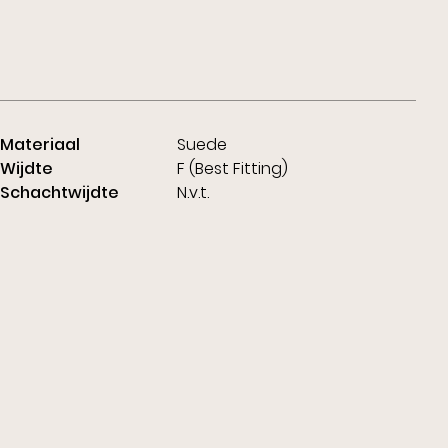
Materiaal
Suede
Wijdte
F (Best Fitting)
Schachtwijdte
N.v.t.