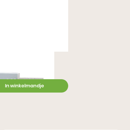
Nubuk reiniger
In winkelmandje