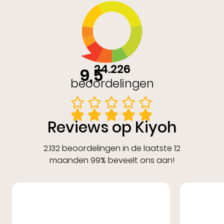
24.226
9,5
beoordelingen
Reviews op Kiyoh
2.132 beoordelingen in de laatste 12
maanden 99% beveelt ons aan!