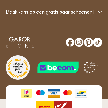
Maak kans op een gratis paar schoenen!
Blijf op de hoogte van onze sale-aankondigingen,
nieuwe producten en laatste nieuwtjes omtrent
GaborStore. Schrijf je in voor de nieuwsbrief en
maak kans op een gratis paar Gabor schoenen!
Aanmelden