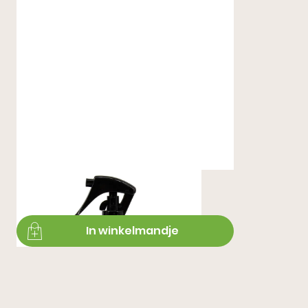
Deep Clean
€ 16,99
In winkelmandje