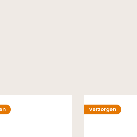
en
Verzorgen