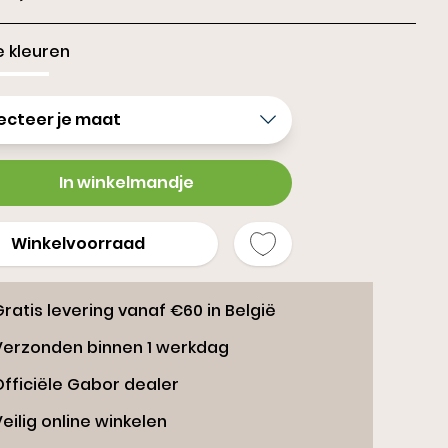
ippers
 kleuren
ecteer je maat
In winkelmandje
Winkelvoorraad
ratis levering vanaf €60 in België
Verzonden binnen 1 werkdag
Officiële Gabor dealer
eilig online winkelen