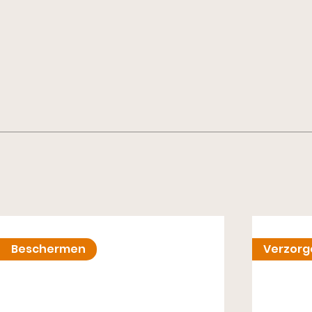
Beschermen
Verzorg