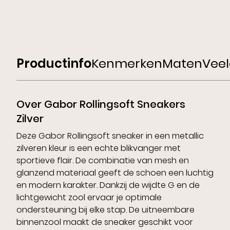
Productinfo
Kenmerken
Maten
Veel
Over Gabor Rollingsoft Sneakers
Zilver
Deze Gabor Rollingsoft sneaker in een metallic
zilveren kleur is een echte blikvanger met
sportieve flair. De combinatie van mesh en
glanzend materiaal geeft de schoen een luchtig
en modern karakter. Dankzij de wijdte G en de
lichtgewicht zool ervaar je optimale
ondersteuning bij elke stap. De uitneembare
binnenzool maakt de sneaker geschikt voor