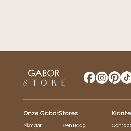
Onze GaborStores
Klant
Alkmaar
Den Haag
Contac