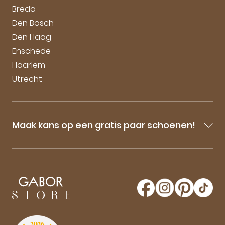
Breda
Den Bosch
Den Haag
Enschede
Haarlem
Utrecht
Maak kans op een gratis paar schoenen!
Blijf op de hoogte van onze sale-aankondigingen,
nieuwe producten en laatste nieuwtjes omtrent
GaborStore. Schrijf je in voor de nieuwsbrief en
maak kans op een gratis paar Gabor schoenen!