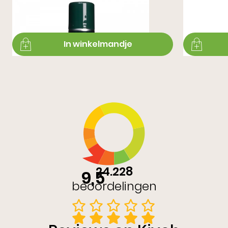
Metallic Spray
Midsole Clea
€ 11,99
€ 10,99
In winkelmandje
24.228
9,5
beoordelingen