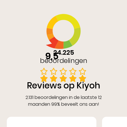
24.225
9,5
beoordelingen
Reviews op Kiyoh
2.131 beoordelingen in de laatste 12
maanden 99% beveelt ons aan!