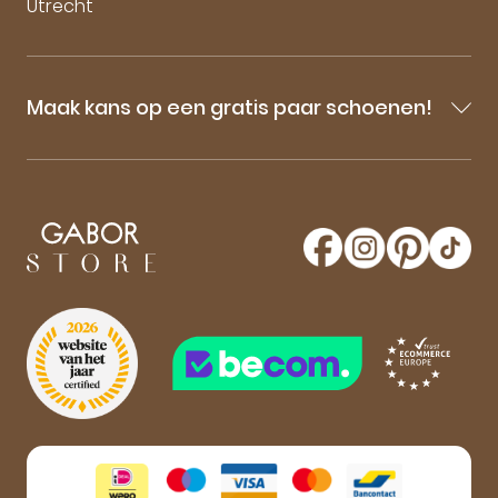
Utrecht
Maak kans op een gratis paar schoenen!
Blijf op de hoogte van onze sale-aankondigingen,
nieuwe producten en laatste nieuwtjes omtrent
GaborStore. Schrijf je in voor de nieuwsbrief en
maak kans op een gratis paar Gabor schoenen!
Aanmelden