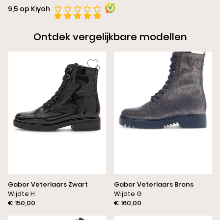
9,5 op Kiyoh
Ontdek vergelijkbare modellen
Gabor Veterlaars Zwart
Gabor Veterlaars Brons
Wijdte H
Wijdte G
€ 150,00
€ 160,00