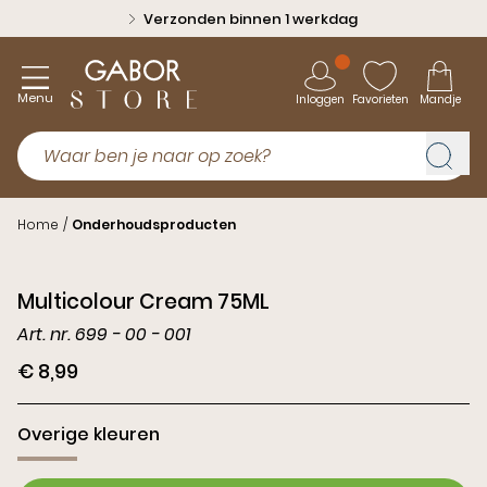
Verzonden binnen 1 werkdag
Menu
Inloggen
Favorieten
Mandje
Home
/
Onderhoudsproducten
Multicolour Cream 75ML
Art. nr. 699 - 00 - 001
€ 8,99
Overige kleuren