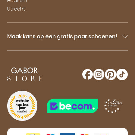
Haarlem
Utrecht
Maak kans op een gratis paar schoenen!
Blijf op de hoogte van onze sale-aankondigingen,
nieuwe producten en laatste nieuwtjes omtrent
GaborStore. Schrijf je in voor de nieuwsbrief en
maak kans op een gratis paar Gabor schoenen!
Aanmelden