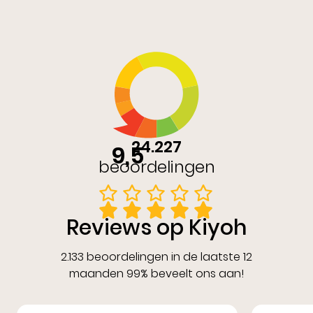
24.227
9,5
beoordelingen
Reviews op Kiyoh
2.133 beoordelingen in de laatste 12
maanden 99% beveelt ons aan!