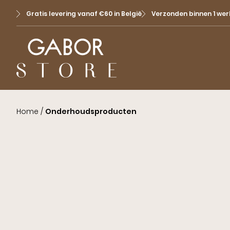
Gratis levering vanaf €60 in België
Verzonden binnen 1 we
Home
/
Onderhoudsproducten