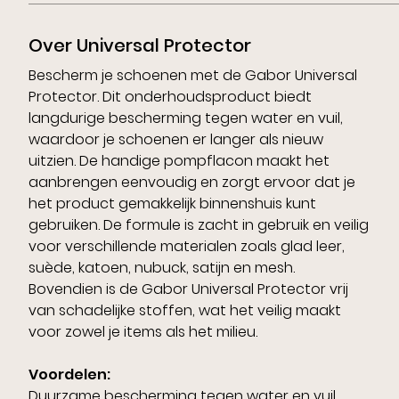
Over Universal Protector
Bescherm je schoenen met de Gabor Universal
Protector. Dit onderhoudsproduct biedt
langdurige bescherming tegen water en vuil,
waardoor je schoenen er langer als nieuw
uitzien. De handige pompflacon maakt het
aanbrengen eenvoudig en zorgt ervoor dat je
het product gemakkelijk binnenshuis kunt
gebruiken. De formule is zacht in gebruik en veilig
voor verschillende materialen zoals glad leer,
suède, katoen, nubuck, satijn en mesh.
Bovendien is de Gabor Universal Protector vrij
van schadelijke stoffen, wat het veilig maakt
voor zowel je items als het milieu.
Voordelen:
Duurzame bescherming tegen water en vuil