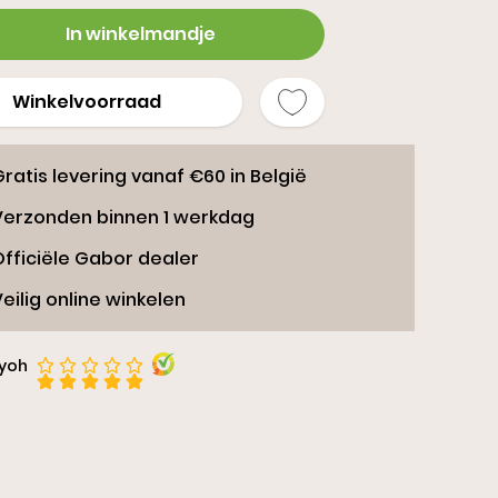
ippers
In winkelmandje
Winkelvoorraad
ratis levering vanaf €60 in België
Verzonden binnen 1 werkdag
Officiële Gabor dealer
eilig online winkelen
iyoh