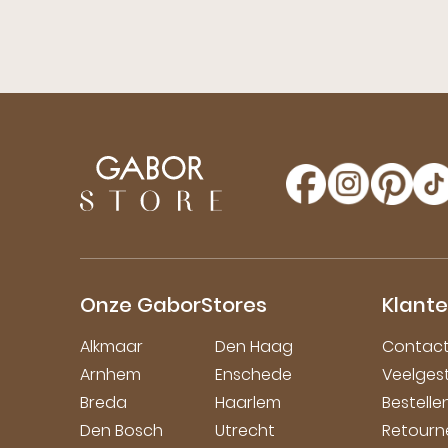
Onze GaborStores
Klant
Alkmaar
Den Haag
Contac
Arnhem
Enschede
Veelges
Breda
Haarlem
Bestell
Den Bosch
Utrecht
Retourn