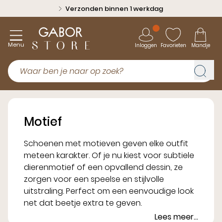
Verzonden binnen 1 werkdag
Menu
Inloggen
Favorieten
Mandje
Motief
Schoenen met motieven geven elke outfit
meteen karakter. Of je nu kiest voor subtiele
dierenmotief of een opvallend dessin, ze
zorgen voor een speelse en stijlvolle
uitstraling. Perfect om een eenvoudige look
net dat beetje extra te geven.
Lees meer...