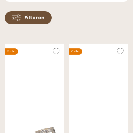
Filteren
Outlet
Outlet
Gabor Sandalen Beige
Gabor Sandalen Goud
Wijdte G
Wijdte H